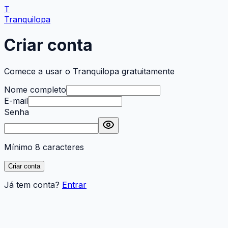
T
Tranquilopa
Criar conta
Comece a usar o Tranquilopa gratuitamente
Nome completo
E-mail
Senha
Mínimo 8 caracteres
Criar conta
Já tem conta?
Entrar