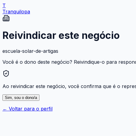
T
Tranquilopa
Reivindicar este negócio
escuela-solar-de-artigas
Você é o dono deste negócio? Reivindique-o para responde
Ao reivindicar este negócio, você confirma que é o repres
Sim, sou o dono/a
← Voltar para o perfil