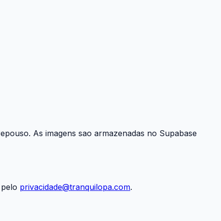
m repouso. As imagens sao armazenadas no Supabase
 pelo
privacidade@tranquilopa.com
.