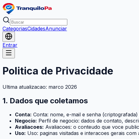
Categorias
Cidades
Anunciar
Entrar
Politica de Privacidade
Ultima atualizacao: marco 2026
1. Dados que coletamos
Conta:
Conta: nome, e-mail e senha (criptografada)
Negocio:
Perfil de negocio: dados de contato, desc
Avaliacoes:
Avaliacoes: o conteudo que voce public
Uso:
Uso: paginas visitadas e interacoes gerais com