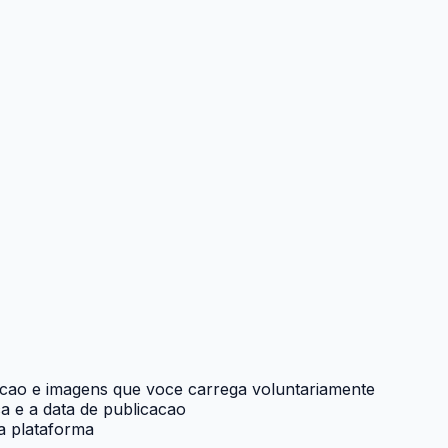
ricao e imagens que voce carrega voluntariamente
a e a data de publicacao
 a plataforma