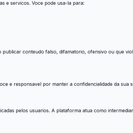
s e servicos. Voce pode usa-la para:
publicar conteudo falso, difamatorio, ofensivo ou que viole
Voce e responsavel por manter a confidencialidade da sua s
icadas pelos usuarios. A plataforma atua como intermediari